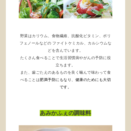
野菜はカリウム、食物繊維、
抗酸化ビタミン、ポリ
フェノールなどの ファイトケミカル、カルシウムな
どを含んでいます。
たくさん食べることで生活習慣病やがんの予防に役
立ちます。
また、歯ごたえのあるものを良く噛んで味わって食
べることは
肥満予防にもなり、
健康のためにも大切
です。
あみかふぇの調味料