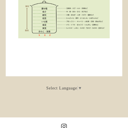
Select Language
▼