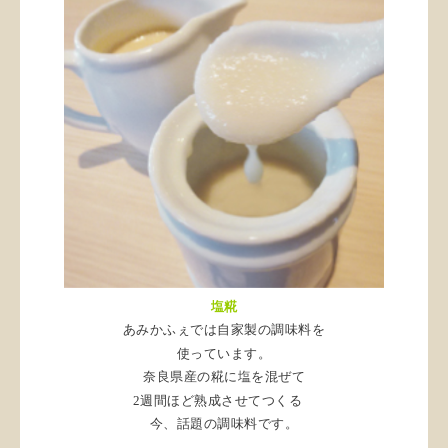
塩糀
あみかふぇでは自家製の調味料を
使っています。
奈良県産の糀に塩を混ぜて
2週間ほど熟成させてつくる
今、話題の調味料です。