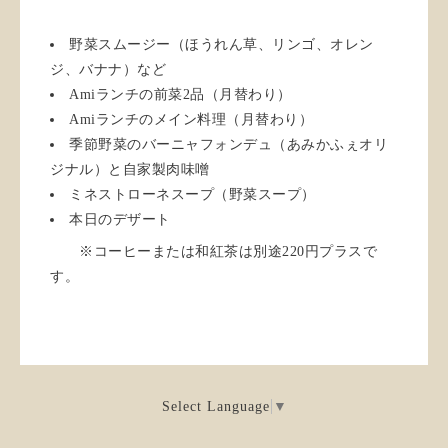
野菜スムージー（ほうれん草、リンゴ、オレン
ジ、バナナ）など
Amiランチの前菜2品（月替わり）
Amiランチのメイン料理（月替わり）
季節野菜のバーニャフォンデュ（あみかふぇオリ
ジナル）と自家製肉味噌
ミネストローネスープ（野菜スープ）
本日のデザート
※コーヒーまたは和紅茶は別途220円プラスで
す。
Select Language
▼