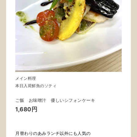
メイン料理
本日入荷鮮魚のソティ
ご飯 お味噌汁 優しいシフォンケーキ
1,680円
月替わりのあみランチ以外にも
人気の