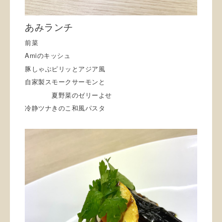
あみランチ
前菜
Amiのキッシュ
豚しゃぶピリッとアジア風
自家製スモークサーモンと
夏野菜のゼリーよせ
冷静ツナきのこ和風パスタ