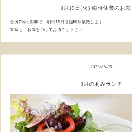
8月15日(火) 臨時休業のお
台風7号の影響で 明日15日は臨時休業致します
皆様も お気をつけてお過ごし下さい
2023
/
08
/
05
8月のあみランチ