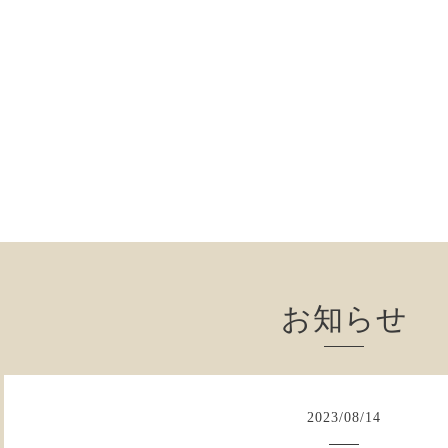
お知らせ
2023
/
08
/
14