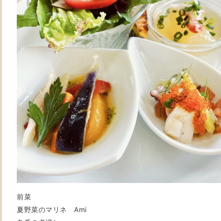
前菜
夏野菜のマリネ Ami