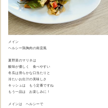
メイン
ヘルシー鶏胸肉の南蛮風
夏野菜のマリネは
酸味が優しく 食べやすい
冬瓜は滑らかな口当たりと
冷たいお出汁の美味しさ
キッシュは もう定番ですね
もう一品は お楽しみに！
メインは ヘルシーで