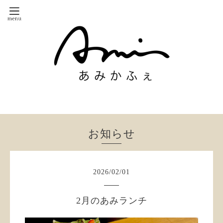
お知らせ
2026
/
02
/
01
2月のあみランチ