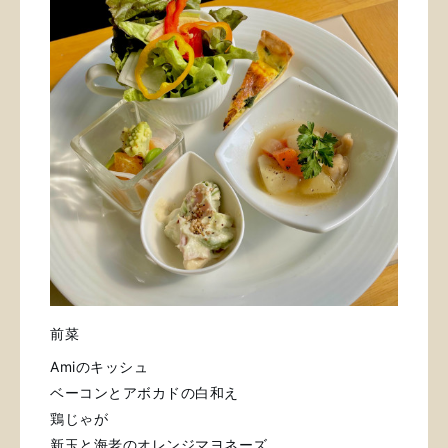
前菜
Amiのキッシュ
ベーコンとアボカドの白和え
鶏じゃが
新玉と海老のオレンジマヨネーズ