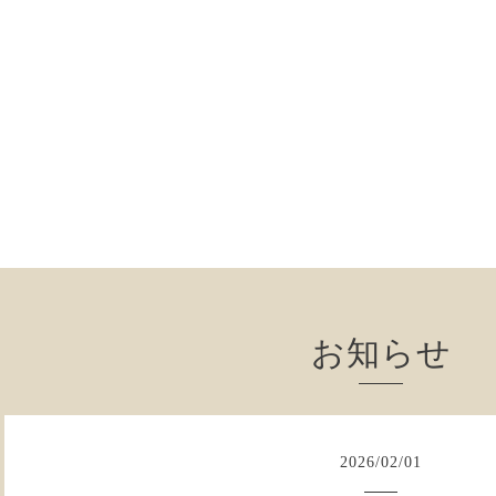
お知らせ
2026
/
02
/
01