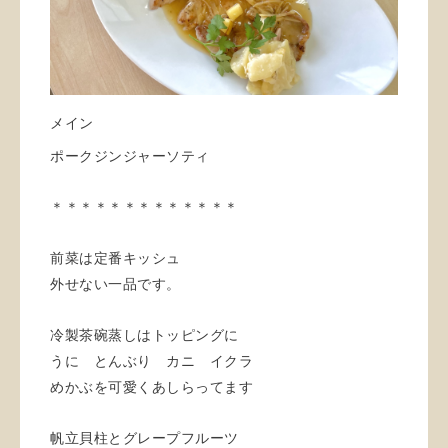
メイン
ポークジンジャーソティ
＊＊＊＊＊＊＊＊＊＊＊＊＊
前菜は定番キッシュ
外せない一品です。
冷製茶碗蒸しはトッピングに
うに とんぶり カニ イクラ
めかぶを可愛くあしらってます
帆立貝柱とグレープフルーツ