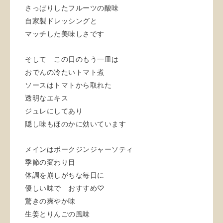
さっぱりしたフルーツの酸味
自家製ドレッシングと
マッチした美味しさです
そして この日のもう一皿は
おでんの冷たいトマト煮
ソースはトマトから取れた
透明なエキス
ジュレにしてあり
隠し味もほのかに効いています
メインはポークジンジャーソティ
季節の変わり目
体調を崩しがちな毎日に
優しい味で おすすめ♡
驚きの爽やか味
生姜とりんごの風味