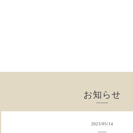
お知らせ
2023
/
05
/
14