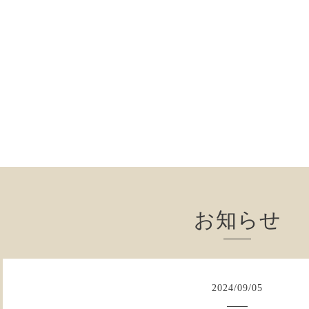
お知らせ
2024
/
09
/
05