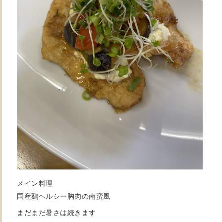
メイン料理
国産鷄ヘルシー胸肉の南蛮風
まだまだ暑さは続きます