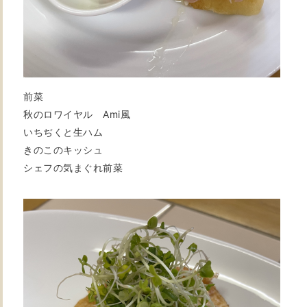
前菜
秋のロワイヤル Ami風
いちぢくと生ハム
きのこのキッシュ
シェフの気まぐれ前菜