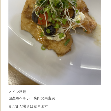
メイン料理
国産鷄ヘルシー胸肉の南蛮風
まだまだ暑さは続きます