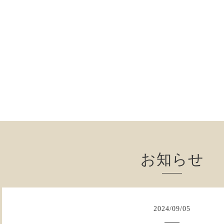
お知らせ
2024
/
09
/
05