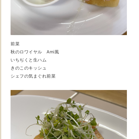
前菜
秋のロワイヤル Ami風
いちぢくと生ハム
きのこのキッシュ
シェフの気まぐれ前菜