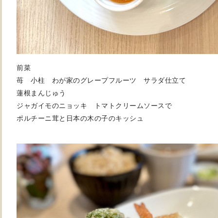
前菜
苺 小柱 わが家のグレープフルーツ サラダ仕立て
蓮根まんじゅう
ジャガイモのニョッキ トマトクリームソースで
ポルチーニ茸と日本の木の子のキッシュ