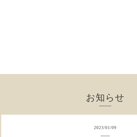
お知らせ
2023
/
01
/
09