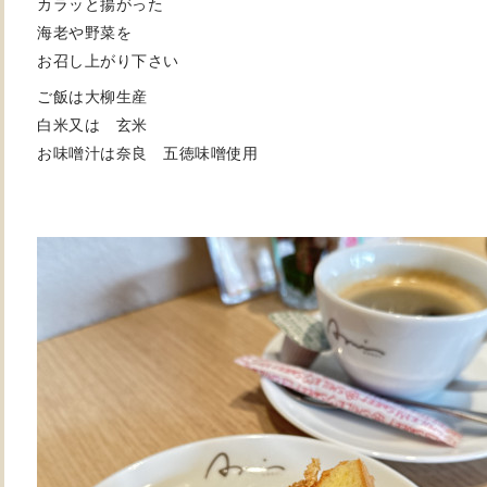
カラッと揚がった
海老や野菜を
お召し上がり下さい
ご飯は大柳生産
白米又は 玄米
お味噌汁は奈良 五徳味噌使用