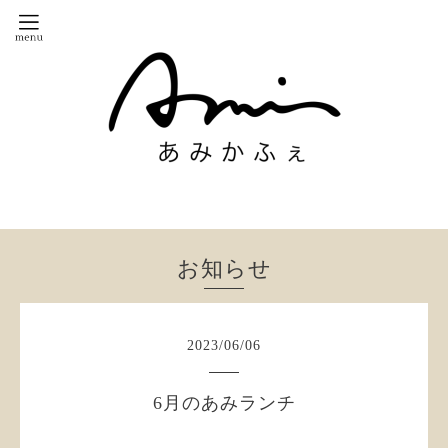
お知らせ
2023
/
06
/
06
6月のあみランチ