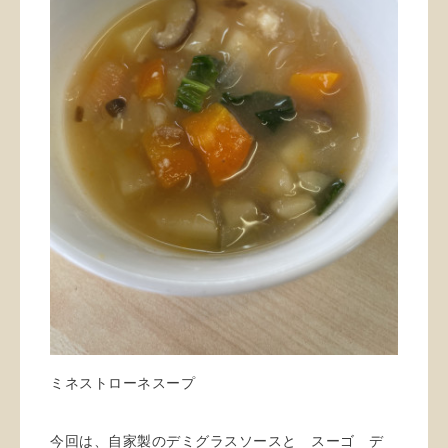
ミネストローネスープ
今回は、自家製のデミグラスソースと スーゴ デ