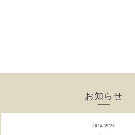
お知らせ
2024
/
05
/
28