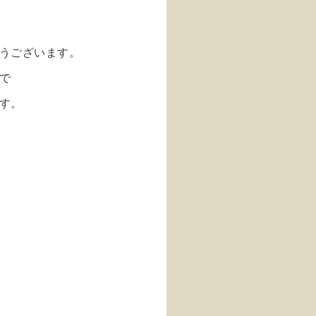
うございます。
で
す。