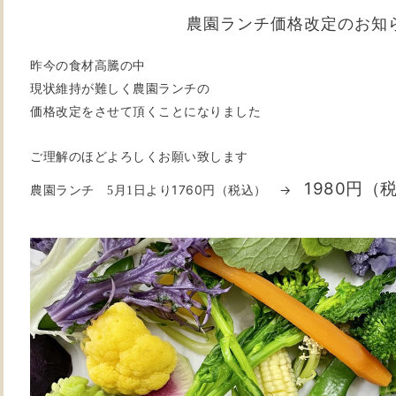
農園ランチ価格改定のお知
昨今の食材高騰の中
現状維持が難しく
農園ランチの
価格改定をさせて頂くことになりました
ご理解のほどよろしくお願い致します
1980円（
農園ランチ
1760円（税込） →
5月1日より