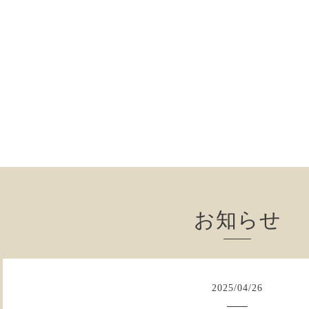
お知らせ
2025
/
04
/
26