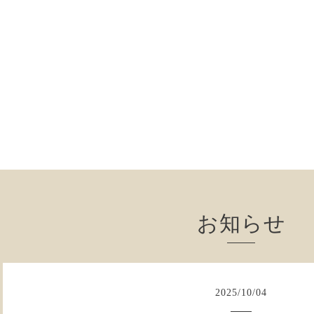
お知らせ
2025
/
10
/
04