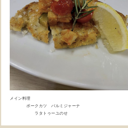
メ
イン料理
ポークカツ パルミジャーナ
ラタトゥーユのせ