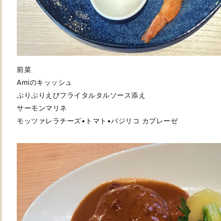
前菜
Amiのキッッシュ
ぷりぷりえびフライタルタルソース添え
サーモンマリネ
モッツァレラチーズ•トマト•バジリコ カプレーゼ