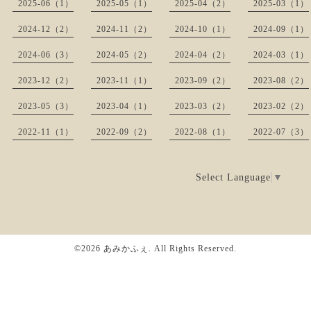
2025-06（1）
2025-05（1）
2025-04（2）
2025-03（1）
2024-12（2）
2024-11（2）
2024-10（1）
2024-09（1）
2024-06（3）
2024-05（2）
2024-04（2）
2024-03（1）
2023-12（2）
2023-11（1）
2023-09（2）
2023-08（2）
2023-05（3）
2023-04（1）
2023-03（2）
2023-02（2）
2022-11（1）
2022-09（2）
2022-08（1）
2022-07（3）
Select Language
▼
©2026
あみかふぇ
. All Rights Reserved.