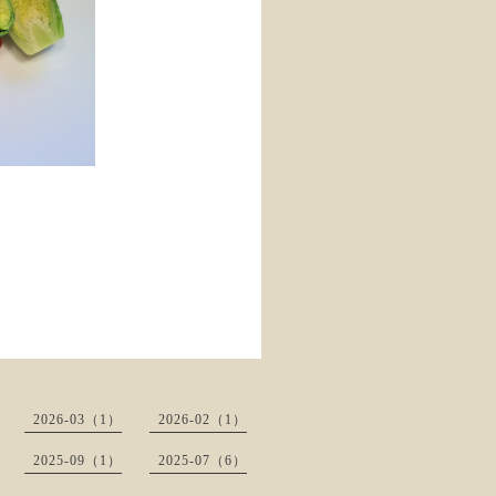
2026-03（1）
2026-02（1）
2025-09（1）
2025-07（6）