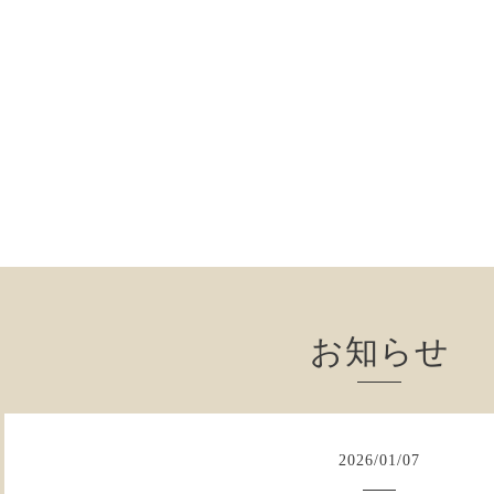
お知らせ
2026
/
01
/
07